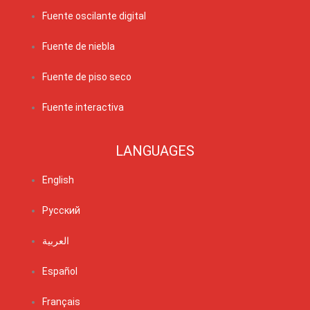
Fuente oscilante digital
Fuente de niebla
Fuente de piso seco
Fuente interactiva
LANGUAGES
English
Русский
العربية
Español
Français