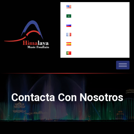
Ir
al
contenido
Contacta Con Nosotros