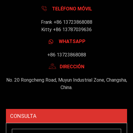
TELÉFONO MÓVIL
Frank +86 13723868088
Kitty +86 13787039636
WHATSAPP
+86 13723868088
DIRECCIÓN
No. 20 Rongcheng Road, Muyun Industrial Zone, Changsha,
China.
CONSULTA