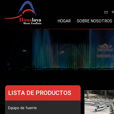
Ir
al
f
contenido
HOGAR
SOBRE NOSOTROS
LISTA DE PRODUCTOS
Equipo de fuente