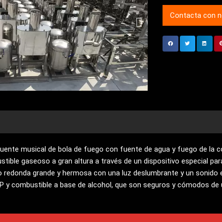
Contacta con 
a fuente musical de bola de fuego con fuente de agua y fuego de l
stible gaseoso a gran altura a través de un dispositivo especial pa
o redonda grande y hermosa con una luz deslumbrante y un sonido 
P y combustible a base de alcohol, que son seguros y cómodos de 