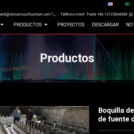
rank@chinamusicfountain.com
Teléfono móvil : Frank +86 13723868088
PRODUCTOS
PROYECTOS
DESCARGAR
NO
Productos
Boquilla d
de fuente 