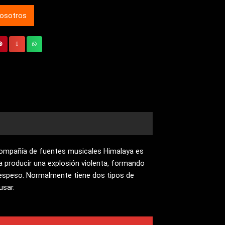
nosotros
a compañía de fuentes musicales Himalaya es
ra producir una explosión violenta, formando
espeso. Normalmente tiene dos tipos de
usar.