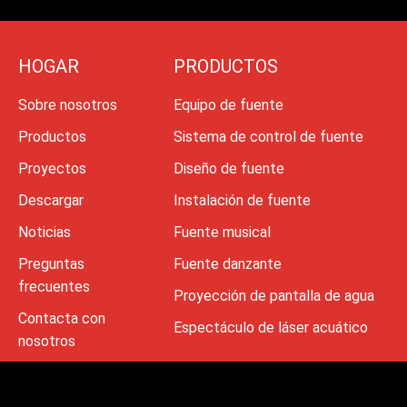
HOGAR
PRODUCTOS
Sobre nosotros
Equipo de fuente
Productos
Sistema de control de fuente
Proyectos
Diseño de fuente
Descargar
Instalación de fuente
Noticias
Fuente musical
Preguntas
Fuente danzante
frecuentes
Proyección de pantalla de agua
Contacta con
Espectáculo de láser acuático
nosotros
Copyright ® 2008 -202