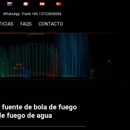
WhatsApp : Frank +86 13723868088
TICIAS
FAQS
CONTACTO
e fuente de bola de fuego
de fuego de agua