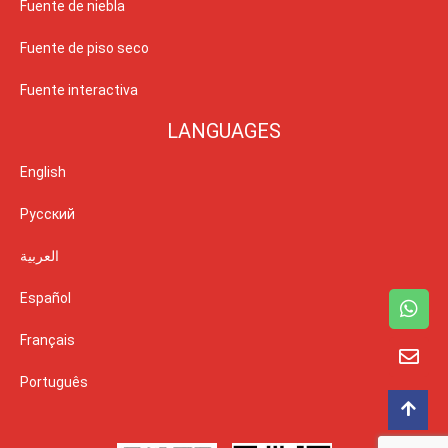
Fuente de niebla
Fuente de piso seco
Fuente interactiva
LANGUAGES
English
Русский
العربية
Español
Français
Português