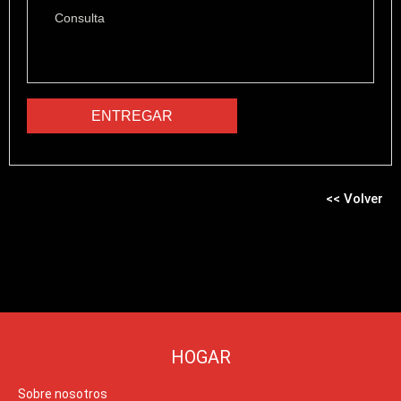
<< Volver
HOGAR
Sobre nosotros