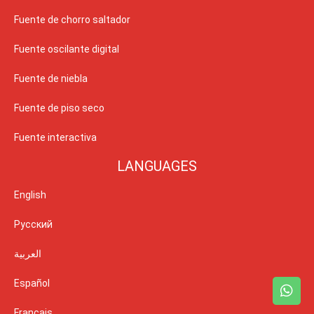
Fuente de chorro saltador
Fuente oscilante digital
Fuente de niebla
Fuente de piso seco
Fuente interactiva
LANGUAGES
English
Русский
العربية
Español
Français