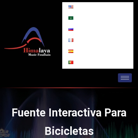
Ir
al
contenido
Fuente Interactiva Para
Bicicletas