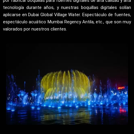
por fabricar boquillas para fuentes digitales de alta calidad y alta
tecnología durante años, y nuestras boquillas digitales solían
aplicarse en Dubai Global Village Water. Espectáculo de fuentes,
espectáculo acuático Mumbai Regency Antila, etc., que son muy
valorados por nuestros clientes.