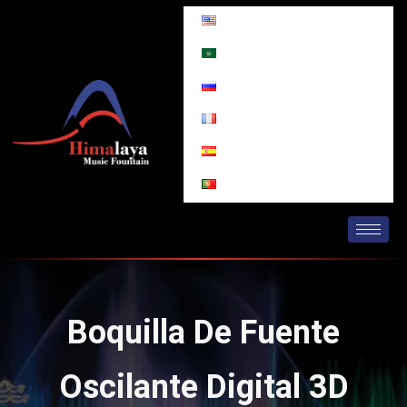
Ir
al
contenido
Boquilla De Fuente
Oscilante Digital 3D