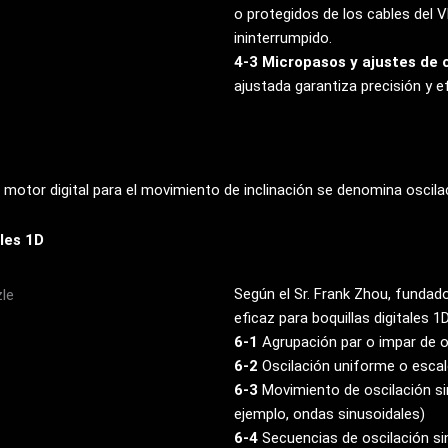
o protegidos de los cables del 
ininterrumpido.
4-3 Micropasos y ajustes de 
ajustada garantiza precisión y ef
motor digital para el movimiento de inclinación se denomina oscilaci
ales 1D
Según el Sr. Frank Zhou, fundad
eficaz para boquillas digitales 1
6-1
Agrupación par o impar de o
6-2
Oscilación uniforme o escal
6-3
Movimiento de oscilación si
ejemplo, ondas sinusoidales)
6-4
Secuencias de oscilación si