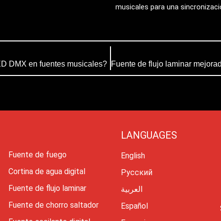
musicales para una sincronizac
LED DMX en fuentes musicales?
LANGUAGES
Fuente de fuego
English
Cortina de agua digital
Русский
Fuente de flujo laminar
العربية
Fuente de chorro saltador
Español