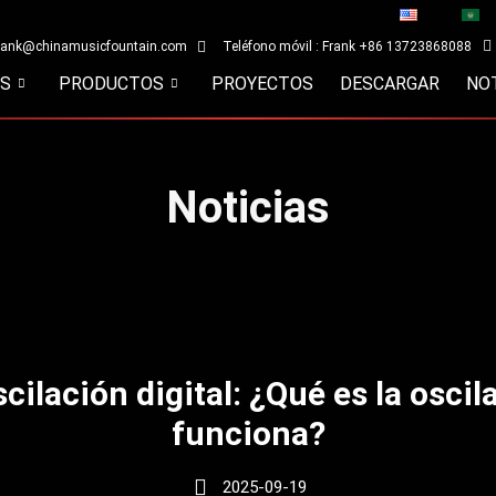
rank@chinamusicfountain.com
Teléfono móvil : Frank +86 13723868088
OS
PRODUCTOS
PROYECTOS
DESCARGAR
NO
Noticias
cilación digital: ¿Qué es la osci
funciona?
2025-09-19