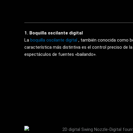
1. Boquilla oscilante digital
La
boquilla oscilante digital
, también conocida como boq
característica más distintiva es el control preciso de l
espectáculos de fuentes «bailando».