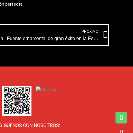
ión perfecta
Next
PRÓXIMO
Fuente de flujo laminar mejorada | Fuente ornamental de gran éxito en la Feria de Cantón
SÍGUENOS CON NOSOTROS: