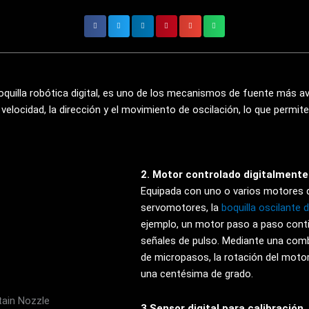
uilla robótica digital, es uno de los mecanismos de fuente más av
a velocidad, la dirección y el movimiento de oscilación, lo que perm
2. Motor controlado digitalmente
Equipada con uno o varios motores 
servomotores, la
boquilla oscilante d
ejemplo, un motor paso a paso cont
señales de pulso. Mediante una comb
de micropasos, la rotación del moto
una centésima de grado.
3.Sensor digital para calibración