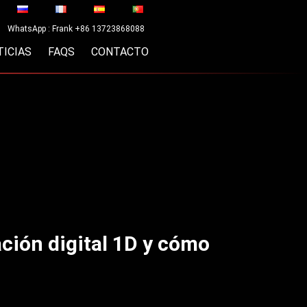
WhatsApp : Frank +86 13723868088
TICIAS
FAQS
CONTACTO
lación digital 1D y cómo