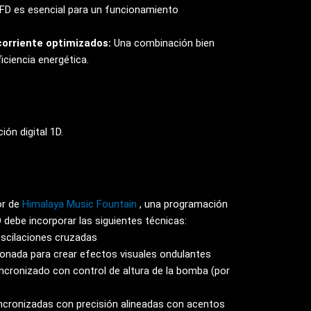
VFD es esencial para un funcionamiento
corriente optimizados:
Una combinación bien
iciencia energética.
ón digital 1D.
or de
Himalaya Music Fountain
, una programación
D debe incorporar las siguientes técnicas:
scilaciones cruzadas
onada para crear efectos visuales ondulantes
ncronizado con control de altura de la bomba (por
ncronizadas con precisión alineadas con acentos