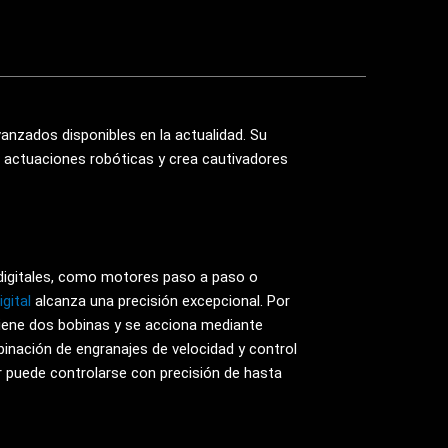
anzados disponibles en la actualidad. Su
ite actuaciones robóticas y crea cautivadores
digitales, como motores paso a paso o
igital
alcanza una precisión excepcional. Por
iene dos bobinas y se acciona mediante
inación de engranajes de velocidad y control
r puede controlarse con precisión de hasta