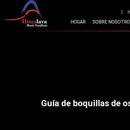
Ir
al
f
contenido
HOGAR
SOBRE NOSOTR
Guía de boquillas de os