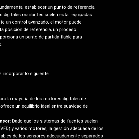
fundamental establecer un punto de referencia
as digitales oscilantes suelen estar equipadas
te un control avanzado, el motor puede
sta posición de referencia, un proceso
orciona un punto de partida fiable para
.
incorporar lo siguiente:
ra la mayoría de los motores digitales de
ofrece un equilibrio ideal entre suavidad de
nsor:
Dado que los sistemas de fuentes suelen
 (VFD) y varios motores, la gestión adecuada de los
s cables de los sensores adecuadamente separados