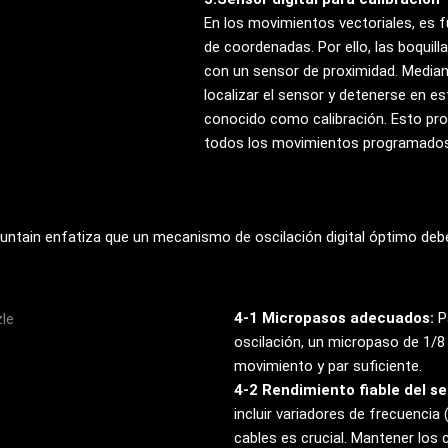
En los movimientos vectoriales, es 
de coordenadas. Por ello, las boquill
con un sensor de proximidad. Median
localizar el sensor y detenerse en e
conocido como calibración. Esto prop
todos los movimientos programados
ntain enfatiza que un mecanismo de oscilación digital óptimo debe 
4-1 Micropasos adecuados:
Pa
oscilación, un micropaso de 1/8 
movimiento y par suficiente.
4-2 Rendimiento fiable del se
incluir variadores de frecuencia
cables es crucial. Mantener lo