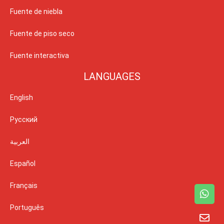
Fuente de niebla
Fuente de piso seco
Fuente interactiva
LANGUAGES
English
Русский
العربية
Español
Français
Português